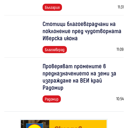
11:31
България
Стотици благоевградчани на
поклонение пред чудотворната
Иверска икона
11:09
Благоевград
Проверяват промените в
предназначението на земи за
изграждане на ВЕИ край
Радомир
10:54
Радомир