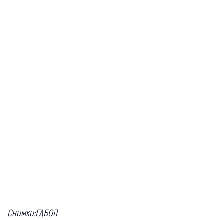
Снимки:ГДБОП