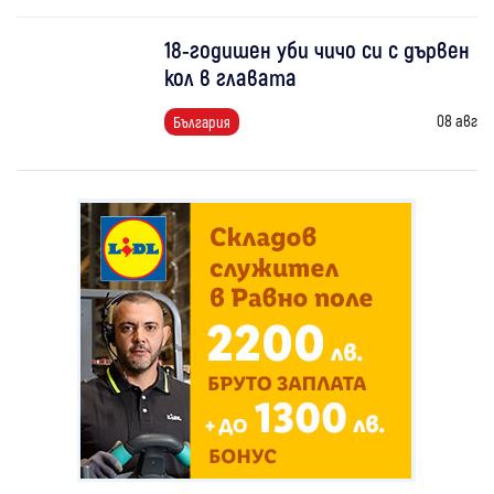
18-годишен уби чичо си с дървен
кол в главата
08 авг
България