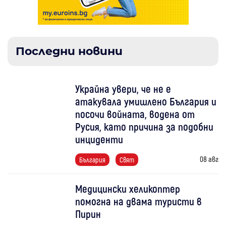
Последни новини
Украйна увери, че не е
атакувала умишлено България и
посочи войната, водена от
Русия, като причина за подобни
инциденти
08 авг
България
Свят
Медицински хеликоптер
помогна на двама туристи в
Пирин