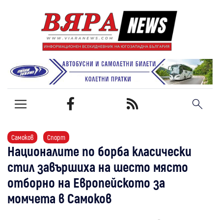
Самоков
Спорт
Националите по борба класически
стил завършиха на шесто място
отборно на Европейското за
момчета в Самоков