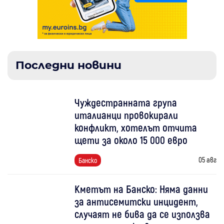
Последни новини
Чуждестранната група
италианци провокирали
конфликт, хотелът отчита
щети за около 15 000 евро
05 авг
Банско
Кметът на Банско: Няма данни
за антисемитски инцидент,
случаят не бива да се използва