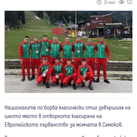
532
23 май
Националите по борба класически стил завършиха на
шесто място в отборното класиране на
Европейското първенство за момчета в Самоков.