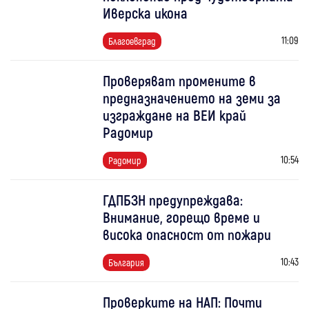
Иверска икона
11:09
Благоевград
Проверяват промените в
предназначението на земи за
изграждане на ВЕИ край
Радомир
10:54
Радомир
ГДПБЗН предупреждава:
Внимание, горещо време и
висока опасност от пожари
10:43
България
Проверките на НАП: Почти