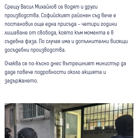
Срещу Васил Михайлов се водят и други
производства. Софийският районен съд вече е
постановил още една присъда – четири години
лишаване от свобода, която към момента е в
съдебна фаза. По случая има и допълнителни висящи
досъдебни производства.
Очаква се по-късно днес вътрешният министър да
даде повече подробности около акцията и
задържането.