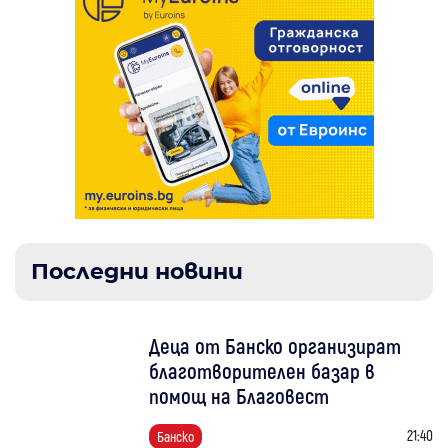
Последни новини
Деца от Банско организират
благотворителен базар в
помощ на Благовест
21:40
Банско