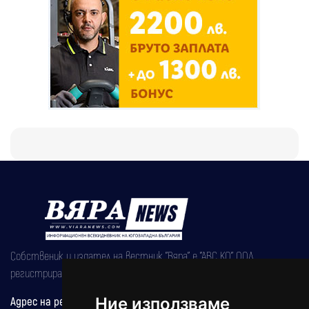
Собственик и издател на вестник "Вяра" е "АВС КО" ООД,
регистрирана на 08.05.2002 година.
Ние използваме
Адрес на редакцията