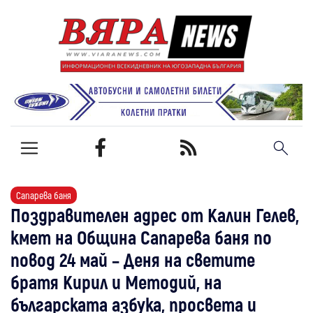
Сапарева баня
Поздравителен адрес от Калин Гелев,
кмет на Община Сапарева баня по
повод 24 май – Деня на светите
братя Кирил и Методий, на
българската азбука, просвета и