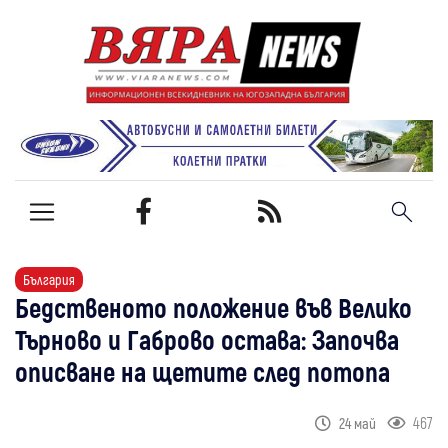
България
Бедственото положение във Велико
Търново и Габрово остава: Започва
описване на щетите след потопа
467
24 май