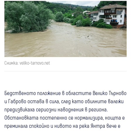
Снимка: veliko-tarnovo.net
Бедственото положение в областите Велико Търново
и Габрово остава в сила, след като обилните валежи
предизвикаха сериозни наводнения в региона.
Обстановката постепенно се нормализира, нощта е
преминала спокойно и нивото на река Янтра вече е