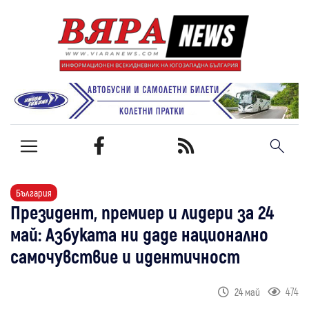
България
Президент, премиер и лидери за 24
май: Азбуката ни даде национално
самочувствие и идентичност
474
24 май