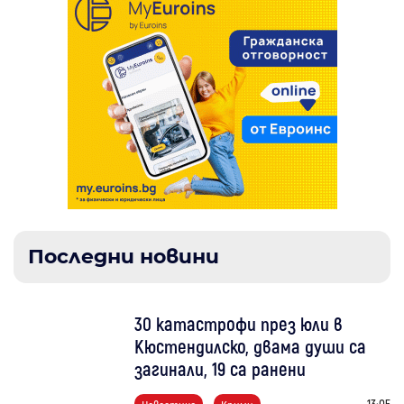
Последни новини
30 катастрофи през юли в
Кюстендилско, двама души са
загинали, 19 са ранени
13:05