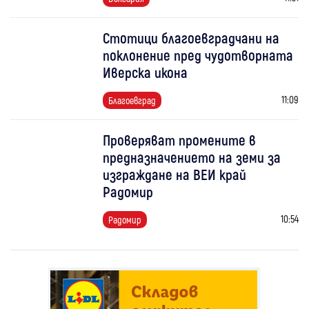
Стотици благоевградчани на
поклонение пред чудотворната
Иверска икона
11:09
Благоевград
Проверяват промените в
предназначението на земи за
изграждане на ВЕИ край
Радомир
10:54
Радомир