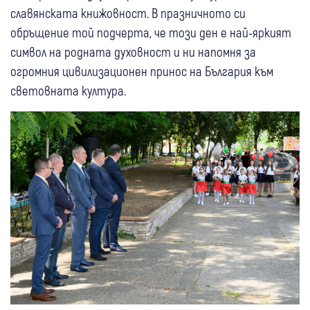
славянската книжовност. В празничното си
обръщение той подчерта, че този ден е най-яркият
символ на родната духовност и ни напомня за
огромния цивилизационен принос на България към
световната култура.