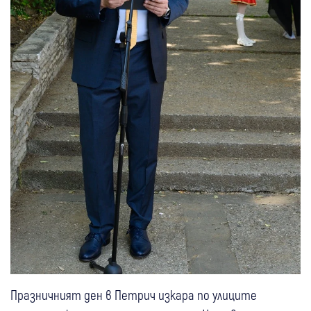
Празничният ден в Петрич изкара по улиците