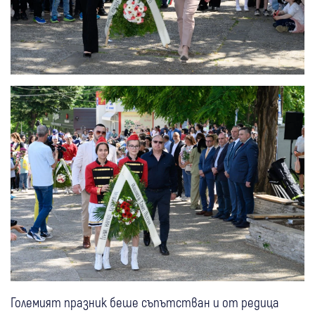
Големият празник беше съпътстван и от редица