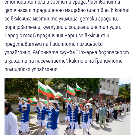
стотици жители и гости на града. Честванията
започнаха с традиционно мащабно шествие, в което
се включиха местните училища, детски градини,
образователни, културни и социални институции.
Наред с тях в празничния марш се включиха и
представители на Районното полицейско
управление, Районната служба “Пожарна безопасност
и защита на населението“, както и на Граничното
полицейско управление.