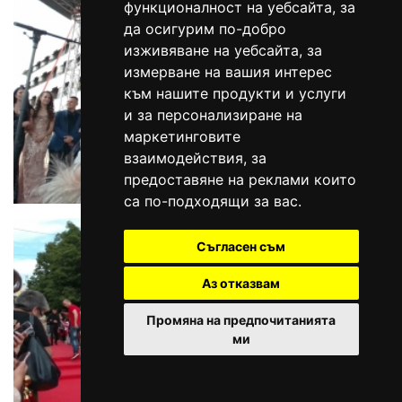
функционалност на уебсайта
,
за
да осигурим по-добро
изживяване на уебсайта
,
за
измерване на вашия интерес
към нашите продукти и услуги
и за персонализиране на
маркетинговите
взаимодействия
,
за
предоставяне на реклами които
са по-подходящи за вас
.
Съгласен съм
Аз отказвам
Промяна на предпочитанията
ми