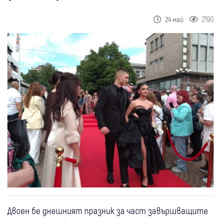
2190
24 май
Двоен бе днешният празник за част завършващите