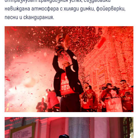
невиждана атмосфера с хиляди димки, фойерверки,
песни и скандирания.