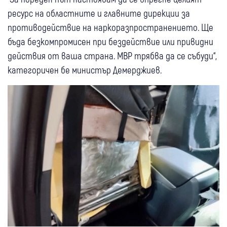
ресурс на областните и главните дирекции за
противодействие на наркоразпространението. Ще
бъда безкомпромисен при бездействие или привидни
действия от ваша страна. МВР трябва да се събуди“,
категоричен бе министър Демерджиев.