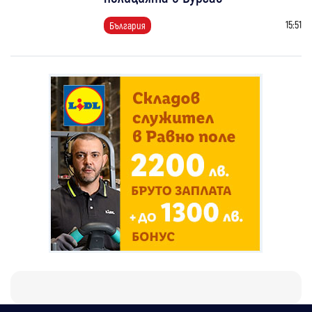
15:51
България