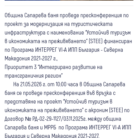
Община Сапарева баня проведе пресконференция по
проект за модернизация на туристическата
инфраструктура с наименование “Устойчив туризъм
в икономиката на преживяването" (STEE) финансиран
по Програма ИНТЕРРЕГ VІ-А ИПП България - Северна
Македония 2021-2027 г.,
Приоритет 3 “Интегрирано развитие на
трансграничния регион"
На 21.05.2026 г. от 10:00 часа в Община Сапарева
баня се проведе пресконференция във връзка с
представяне на проект “Устойчив туризъм в
икономиката на преживяването" с акроним (STEE) по
Договор № РД-02-29-1127/03.11.2025г. между община
Сапарева баня и МРРБ по Програма ИНТЕРРЕГ VІ-А ИПП
България и Северна Македония 2021-2027.