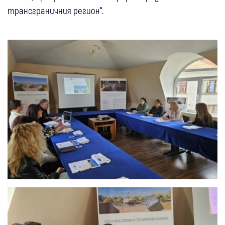
трансграничния регион“.