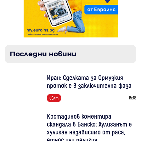
Последни новини
Иран: Сделката за Ормузкия
проток е в заключителна фаза
15:18
Свят
Костадинов коментира
скандала в Банско: Хулиганът е
хулиган независимо от раса,
етнос или религия