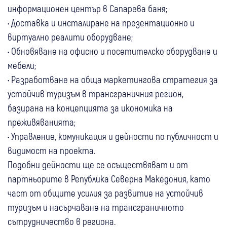
информационен център в Сапарева баня;
• Доставка и инсталиране на презентационно и
виртуално реалити оборудване;
• Обновяване на офисно и посетителско оборудване и
мебели;
• Разработване на обща маркетингова стратегия за
устойчив туризъм в трансграничния регион,
базирана на концепцията за икономика на
преживяванията;
• Управление, комуникация и дейности по публичност и
видимост на проекта.
Подобни дейности ще се осъществяват и от
партньорите в Република Северна Македония, като
част от общите усилия за развитие на устойчив
туризъм и насърчаване на трансграничното
сътрудничество в региона.