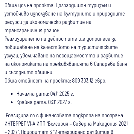
Обща цел на проекта: Целогодишен туризъм и
устойчиво използване на културните и природните
ресурси за икономическо развитие на
трансграничния регион.
Реализирането на дейностите ще допринесе за
повишаване на качеството на туристическите
услуги, увеличаване на посещаемостта и развитие
на икономиката на преживяванията в Сапарева баня
и съседните общини.
Обща стойност на проекта: 809 303,12 евро.
Начална дата: 04.11.2025 г.
Крайна дата: 03.11.2027 г.
Реализира се с финансовата подкрепа на програма
ИНТЕРРЕГ VI-A ИПП “България – Северна Македония 2021
– 2027“, Приоритет 3 “Интегрирано развитие в