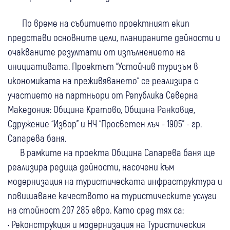
По време на събитието проектният екип
представи основните цели, планираните дейности и
очакваните резултати от изпълнението на
инициативата. Проектът “Устойчив туризъм в
икономиката на преживяването“ се реализира с
участието на партньори от Република Северна
Македония: Община Кратово, Община Ранковце,
Сдружение “Извор" и НЧ “Просветен лъч - 1905" - гр.
Сапарева баня.
В рамките на проекта Община Сапарева баня ще
реализира редица дейности, насочени към
модернизация на туристическата инфраструктура и
повишаване качеството на туристическите услуги
на стойност 207 285 евро. Като сред тях са:
• Реконструкция и модернизация на Туристическия