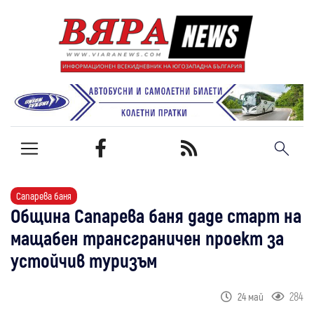
Сапарева баня
Община Сапарева баня даде старт на
мащабен трансграничен проект за
устойчив туризъм
284
24 май