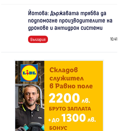
Йотова: Държавата трябва да
подпомогне производителите на
дронове и антидрон системи
10:41
България