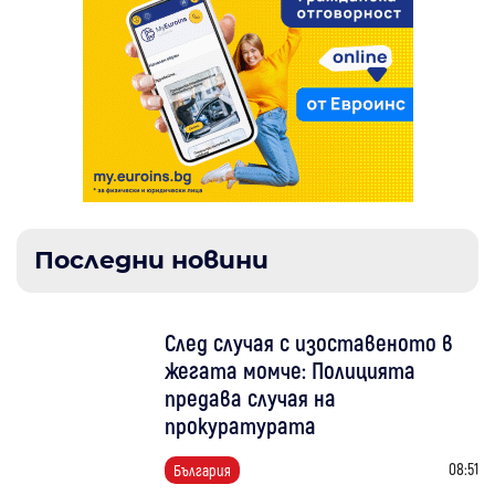
Последни новини
След случая с изоставеното в
жегата момче: Полицията
предава случая на
прокуратурата
08:51
България