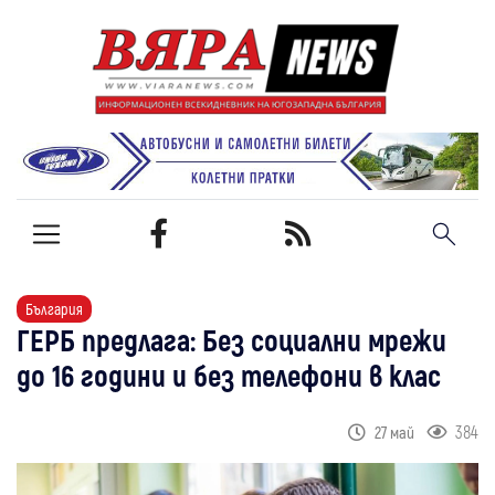
България
ГЕРБ предлага: Без социални мрежи
до 16 години и без телефони в клас
384
27 май