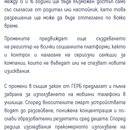
между 13 и 16 години ще бъде възможен достъп само
със съгласие от родител или настойник, като това
разрешение ще може да бъде оттеглено по всяко
време.
Промените предвиждат още създаването
на регистър на всички социалните платформи, както
и контрол и налагане на сериозни санкции за
компании, които не въведат или не спазват новите
изисквания.
С промени в същия закон от ГЕРБ предлагат и пълна
забрана за използването на мобилни телефони в
училище. Според вносителите смарт устройствата
водят до разсейване, понижена концентрация и по-
слаби образователни резултати сред децата. Според
редица изследвания прекомерното използване на