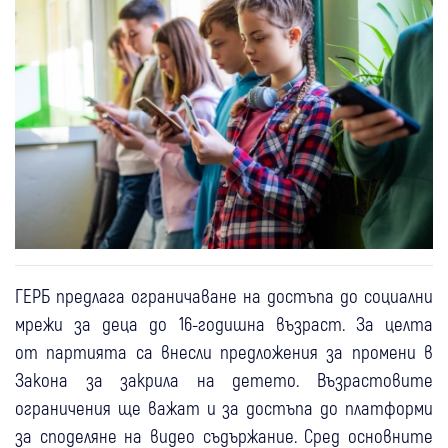
ГЕРБ предлага ограничаване на достъпа до социални
мрежи за деца до 16-годишна възраст. За целта
от партията са внесли предложения за промени в
Закона за закрила на детето. Възрастовите
ограничения ще важат и за достъпа до платформи
за споделяне на видео съдържание. Сред основните