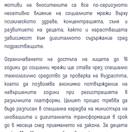
мотиви на вносителите са все по-сериозното
негативно влияние на социалните мрежи върху
психическото здраве, концентрацията, съня и
развитието на децата, както и нарастващата
зависимост към дигиталното съдържание сред
подрастващите.
Ограничаването на достъпа на лицата до 16
години до социални мрежи ще става чрез специално
технологично средство за проверка на възрастта,
което да позволява анонимно потвърждение на
навършените години при регистрацията в
различните платформи. Целият процес трябва да
бъде разписан в специална наредба на министъра на
иновациите и дигиталната трансформация в срок
до 6 месеца след приемането на закона. За децата