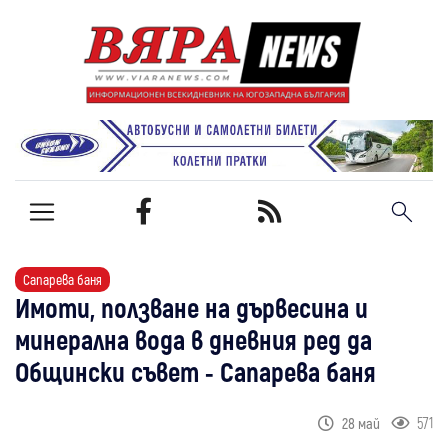
Сапарева баня
Имоти, ползване на дървесина и
минерална вода в дневния ред да
Общински съвет - Сапарева баня
571
28 май