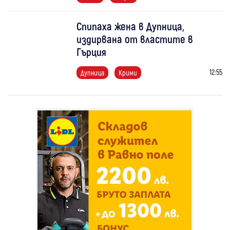
Спипаха жена в Дупница,
издирвана от властите в
Гърция
12:55
Дупница
Крими