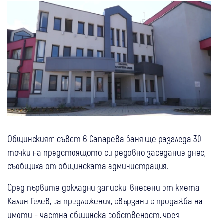
Общинският съвет в Сапарева баня ще разгледа 30
точки на предстоящото си редовно заседание днес,
съобщиха от общинската администрация.
Сред първите докладни записки, внесени от кмета
Калин Гелев, са предложения, свързани с продажба на
имоти – частна общинска собственост, чрез