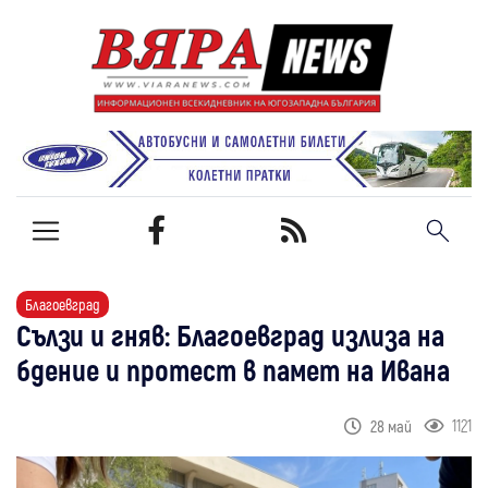
Благоевград
Сълзи и гняв: Благоевград излиза на
бдение и протест в памет на Ивана
1121
28 май