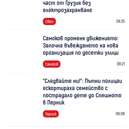
част от Грузия без
електрозахранване
09:25
Свят
Самоков променя движението:
Започна въвеждането на нова
организация по десетки улици
09:21
Самоков
“Следвайте ни!“: Пътни полицаи
ескортираха семейство с
пострадало дете до Спешното
в Перник
09:08
Перник