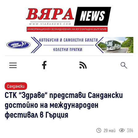
Сандански
СТК “Здраве“ представи Сандански
достойно на международен
фестивал в Гърция
384
29 май