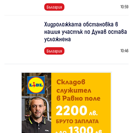
10:59
България
Хидроложката обстановка в
нашия участък по Дунав остава
усложнена
10:46
България