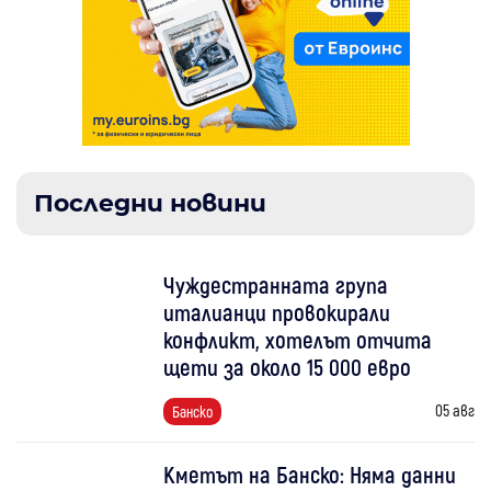
Последни новини
Чуждестранната група
италианци провокирали
конфликт, хотелът отчита
щети за около 15 000 евро
05 авг
Банско
Кметът на Банско: Няма данни