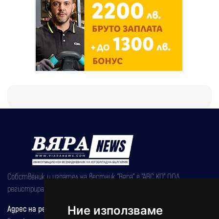
Собственик и издател на вестник "Вяра" е "АВС КО" ООД,
регистрирана на 08.05.2002 година.
Адрес на редакцията
Ние използваме