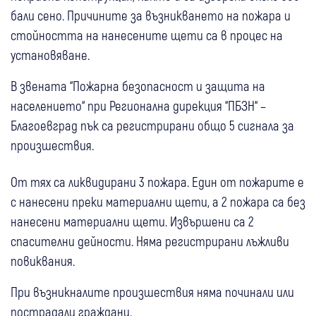
бали сено. Причините за възникването на пожара и
стойността на нанесените щети са в процес на
установяване.
В звената “Пожарна безопасност и защита на
населението“ при Регионална дирекция “ПБЗН“ –
Благоевград пък са регистрирани общо 5 сигнала за
произшествия.
От тях са ликвидирани 3 пожара. Един от пожарите е
с нанесени преки материални щети, а 2 пожара са без
нанесени материални щети. Извършени са 2
спасителни дейности. Няма регистрирани лъжливи
повиквания.
При възникналите произшествия няма починали или
пострадали граждани.