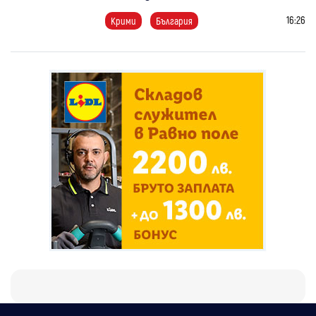
16:26
Крими
България