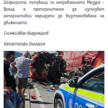
Шофьорите, пътуващи по направлението Мездра –
Враца, е препоръчително да използват
алтернативни маршрути до възстановяване на
движението.
Снимки:Иван Владимиров
Катастрофи България