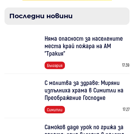
Последни новини
Няма опасност за населените
места край пожара на АМ
"Тракия"
17:39
България
С молитва за здраве: Миряни
изпълниха храма в Симитли на
Преображение Господне
17:27
Симитли
Самоков даде урок по грижа за