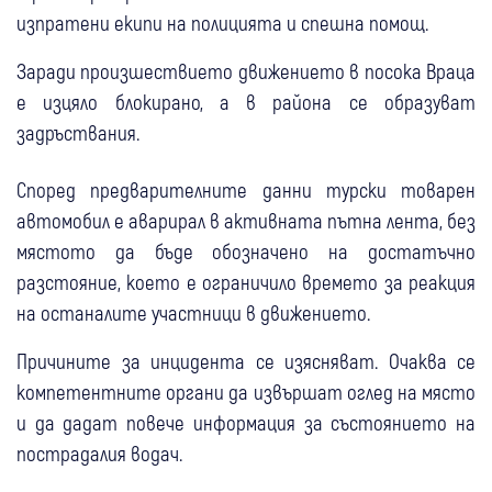
изпратени екипи на полицията и спешна помощ.
Заради произшествието движението в посока Враца
е изцяло блокирано, а в района се образуват
задръствания.
Според предварителните данни турски товарен
автомобил е аварирал в активната пътна лента, без
мястото да бъде обозначено на достатъчно
разстояние, което е ограничило времето за реакция
на останалите участници в движението.
Причините за инцидента се изясняват. Очаква се
компетентните органи да извършат оглед на място
и да дадат повече информация за състоянието на
пострадалия водач.