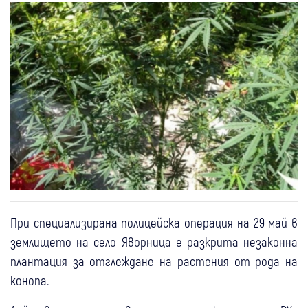
При специализирана полицейска операция на 29 май в
землището на село Яворница е разкрита незаконна
плантация за отглеждане на растения от рода на
конопа.