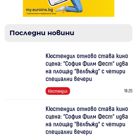
Последни новини
Кюстендил отново става кино
сцена: “София Филм Фест“ идва
на площад “Велбъжд“ с четири
специални вечери
18:20
Кюстендил
Кюстендил отново става кино
сцена: “София Филм Фест“ идва
на площад “Велбъжд“ с четири
специални вечери