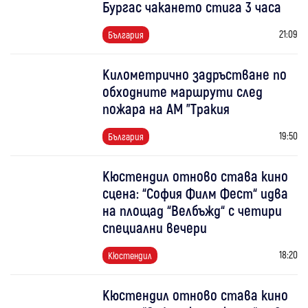
Бургас чакането стига 3 часа
21:09
България
Километрично задръстване по
обходните маршрути след
пожара на АМ "Тракия
19:50
България
Кюстендил отново става кино
сцена: “София Филм Фест“ идва
на площад “Велбъжд“ с четири
специални вечери
18:20
Кюстендил
Кюстендил отново става кино