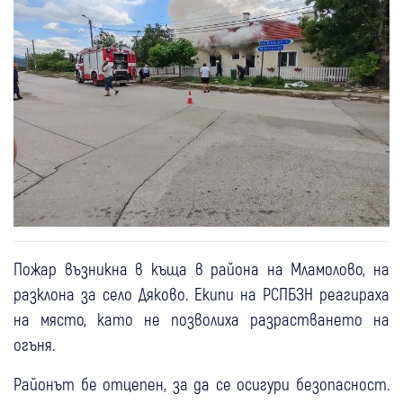
Пожар възникна в къща в района на Мламолово, на
разклона за село Дяково. Екипи на РСПБЗН реагираха
на място, като не позволиха разрастването на
огъня.
Районът бе отцепен, за да се осигури безопасност.