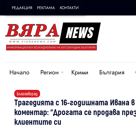
РЕДАКЦИЯ
РЕКЛАМА
КОНТАКТИ
Начало
Регион
Крими
България
Благоевград
Трагедията с 16-годишната Ивана в
коментар: “Дрогата се продава пре
клиентите си