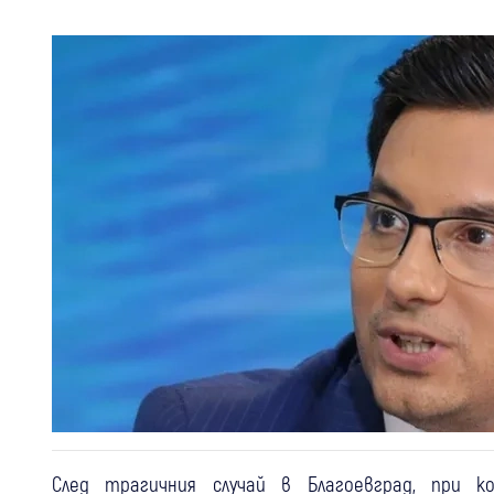
След трагичния случай в Благоевград, при 