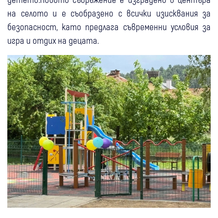
на селото и е съобразено с всички изисквания за
безопасност, като предлага съвременни условия за
игра и отдих на децата.