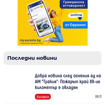
Последни новини
Добра новина след огнения ад на
АМ “Тракия“: Пожарът край 69-ия
километър е овладян
08:31
България