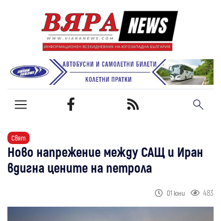
Свят
Ново напрежение между САЩ и Иран
вдигна цените на петрола
483
01 юни