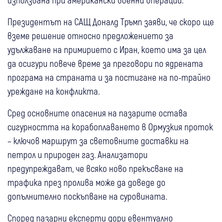
Президентът на САЩ Доналд Тръмп заяви, че скоро ще
вземе решение относно предложението за
удължаване на примирието с Иран, което има за цел
да осигури повече време за преговори по ядрената
програма на страната и за постигане на по-трайно
уреждане на конфликта.
Сред основните опасения на пазарите остава
сигурността на корабоплаването в Ормузкия проток
– ключов маршрут за световните доставки на
петрол и природен газ. Анализатори
предупреждават, че всяко ново прекъсване на
трафика през пролива може да доведе до
допълнително поскъпване на суровината.
Според пазарни експерти дори евентуално