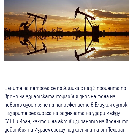
Цените на петрола се повишиха с над 2 процента по
време на азиатската търговия днес на фона на
новото изостряне на напрежението в Близкия изток.
Пазарите реагираха на размяната на удари между
САЩ и Иран, както и на активизирането на военните
действия на Израел срещу подкрепяната от Техеран