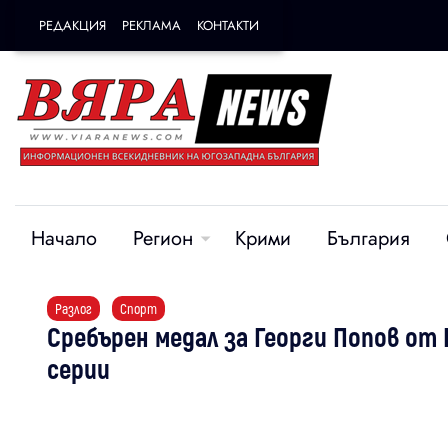
РЕДАКЦИЯ
РЕКЛАМА
КОНТАКТИ
Начало
Регион
Крими
България
Разлог
Спорт
Сребърен медал за Георги Попов от 
серии