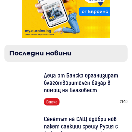
Последни новини
Деца от Банско организират
благотворителен базар в
помощ на Благовест
21:40
Банско
Сенатът на САЩ одобри нов
пакет санкции срещу Русия с