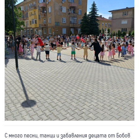
С много песни, танци и забавления децата от Бобов