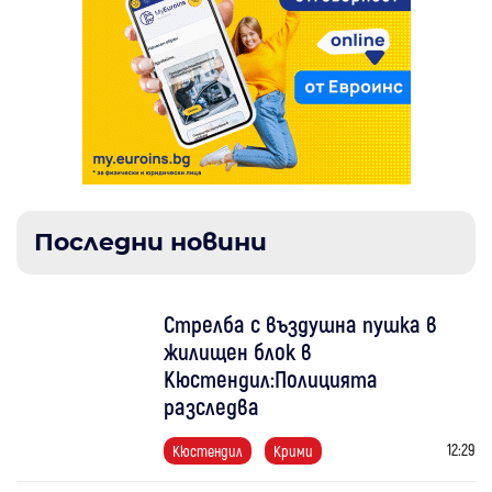
Последни новини
Стрелба с въздушна пушка в
жилищен блок в
Кюстендил:Полицията
разследва
12:29
Кюстендил
Крими