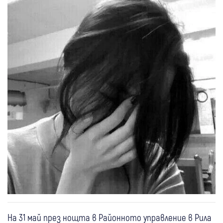
На 31 май през нощта в Районното управление в Рила