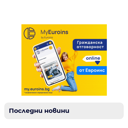
се заби в колата на майка с дете в Русе
Последни новини