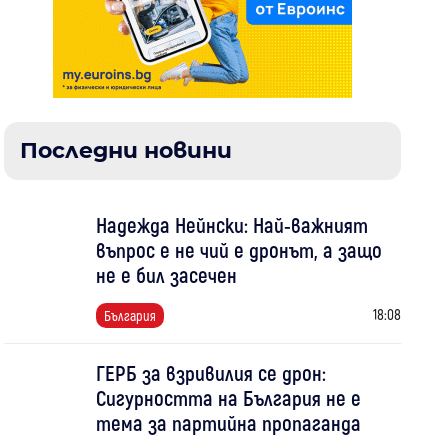
Последни новини
Надежда Нейнски: Най-важният
въпрос е не чий е дронът, а защо
не е бил засечен
18:08
България
ГЕРБ за взривилия се дрон:
Сигурността на България не е
тема за партийна пропаганда