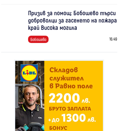
Призив за помощ: Бобошево търси
доброволци за гасенето на пожара
край Висока могила
16:49
Бобошево