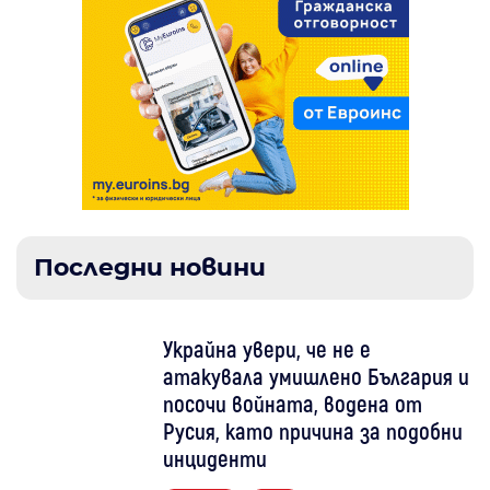
Последни новини
Украйна увери, че не е
атакувала умишлено България и
посочи войната, водена от
Русия, като причина за подобни
инциденти