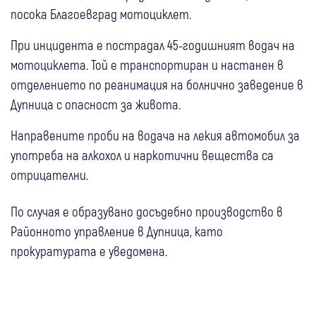
посока Благоевград мотоциклет.
При инцидента е пострадал 45-годишният водач на
мотоциклета. Той е транспортиран и настанен в
отделението по реанимация на болнично заведение в
Дупница с опасност за живота.
Направените проби на водача на лекия автомобил за
употреба на алкохол и наркотични вещества са
отрицателни.
По случая е образувано досъдебно производство в
Районното управление в Дупница, като
прокуратурата е уведомена.