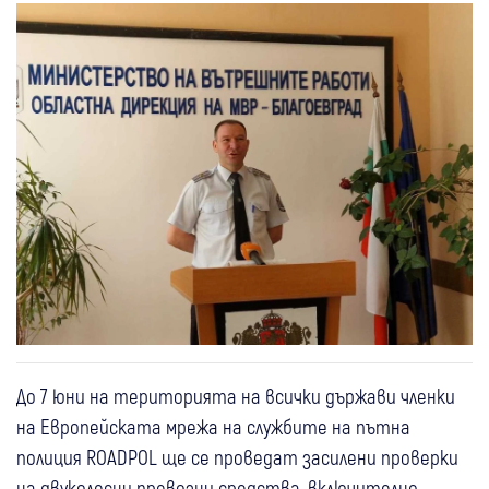
До 7 юни на територията на всички държави членки
на Европейската мрежа на службите на пътна
полиция ROADPOL ще се проведат засилени проверки
на двуколесни превозни средства, включително