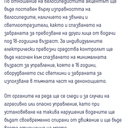
По отношение на велосипедистите акцентът ще
бъде поставен върху изправността на
велосипедите, наличието на звънец и
светлоотразители, както и спазването на
забраната за превозване на други лица от водачи
под 18-годишна възраст. За индивидуалните
електрически превозни средства контролът ще
бъде насочен към спазването на минималната
възраст за управление, която е 16 години,
оборудването със светлини и забраната за
използване в тъмната част на денонощието.
От органите на реда ще се следи и за случаи на
агресивно или опасно управление, като при
установяване на такива нарушения водачите ще
бъдат своевременно спирани от движение и ще бъде
взето отношение на място.