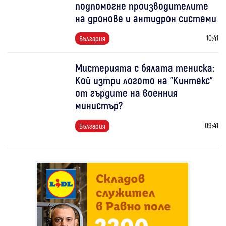
подпомогне производителите
на дронове и антидрон системи
10:41
България
Мистерията с бялата тениска:
Кой изтри логото на "Кинтекс"
от гърдите на военния
министър?
09:41
България