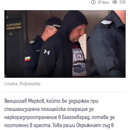
689
01 юни
Снимка: Инфомрежа
Венцислав Марков, който бе задържан при
специализирана полицейска операция за
наркоразпространение в Благоевград, остава за
постоянно в ареста. Това реши Окръжният съд в