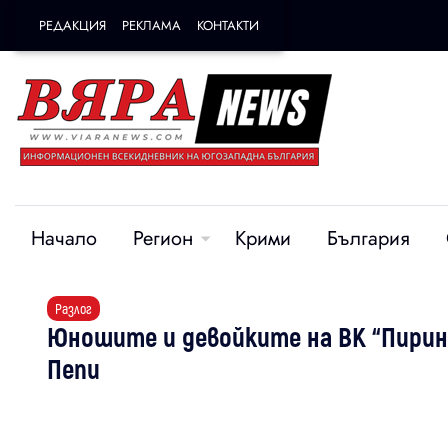
РЕДАКЦИЯ
РЕКЛАМА
КОНТАКТИ
Начало
Регион
Крими
България
Разлог
Юношите и девойките на ВК “Пирин
Пепи