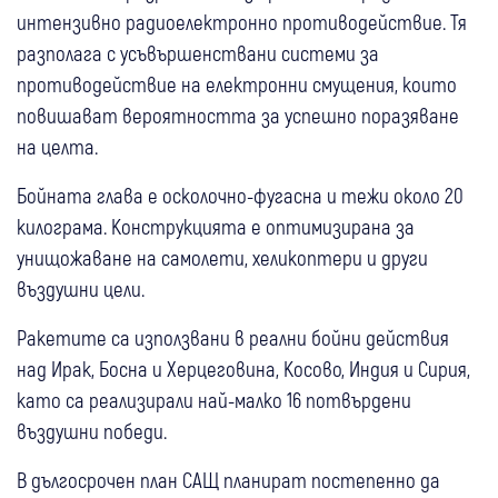
интензивно радиоелектронно противодействие. Тя
разполага с усъвършенствани системи за
противодействие на електронни смущения, които
повишават вероятността за успешно поразяване
на целта.
Бойната глава е осколочно-фугасна и тежи около 20
килограма. Конструкцията е оптимизирана за
унищожаване на самолети, хеликоптери и други
въздушни цели.
Ракетите са използвани в реални бойни действия
над Ирак, Босна и Херцеговина, Косово, Индия и Сирия,
като са реализирали най-малко 16 потвърдени
въздушни победи.
В дългосрочен план САЩ планират постепенно да