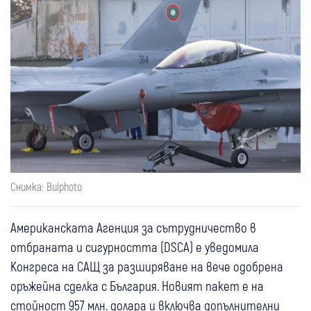
Снимка: Bulphoto
Американската Агенция за сътрудничество в
отбраната и сигурността (DSCA) е уведомила
Конгреса на САЩ за разширяване на вече одобрена
оръжейна сделка с България. Новият пакет е на
стойност 957 млн. долара и включва допълнителни