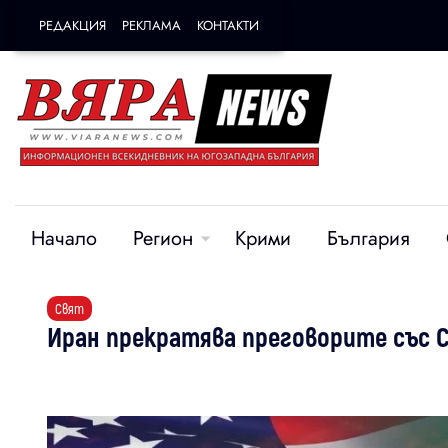
РЕДАКЦИЯ
РЕКЛАМА
КОНТАКТИ
Начало
Регион
Крими
България
Свят
Иран прекратява преговорите със 