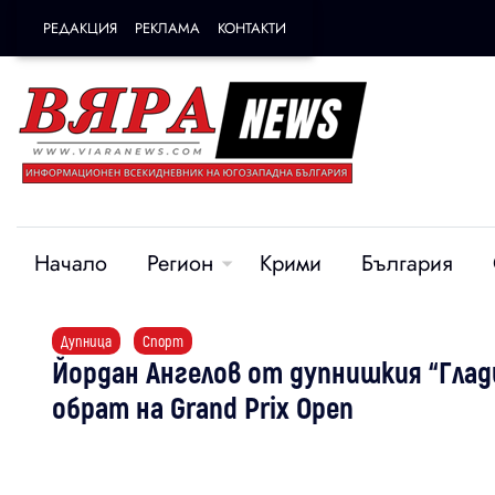
РЕДАКЦИЯ
РЕКЛАМА
КОНТАКТИ
Начало
Регион
Крими
България
Дупница
Спорт
Йордан Ангелов от дупнишкия “Глад
обрат на Grand Prix Open