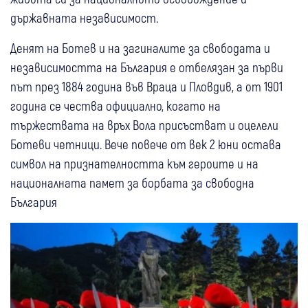
държавната независимост.
Денят на Ботев и на загиналите за свободата и
независимостта на България е отбелязан за първи
път през 1884 година във Враца и Пловдив, а от 1901
година се чества официално, когато на
тържествата на връх Вола присъстват и оцелели
Ботеви четници. Вече повече от век 2 юни остава
символ на признателността към героите и на
националната памет за борбата за свободна
България