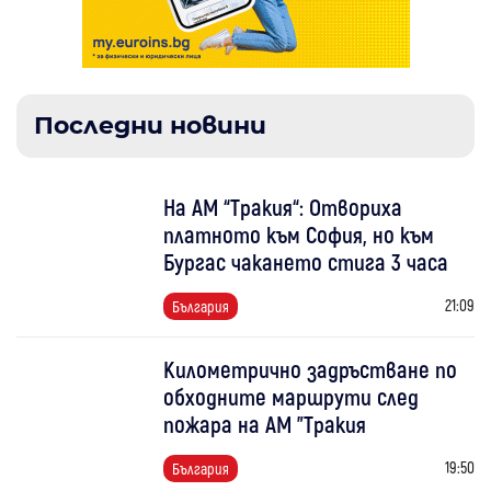
Последни новини
На АМ “Тракия“: Отвориха
платното към София, но към
Бургас чакането стига 3 часа
21:09
България
Километрично задръстване по
обходните маршрути след
пожара на АМ "Тракия
19:50
България