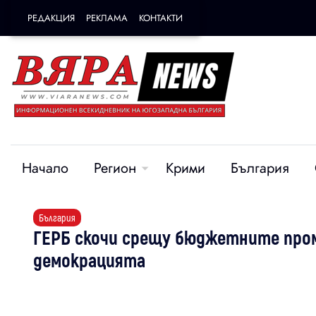
РЕДАКЦИЯ
РЕКЛАМА
КОНТАКТИ
Начало
Регион
Крими
България
България
ГЕРБ скочи срещу бюджетните проме
демокрацията