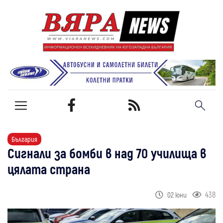
България
Сигнали за бомби в над 70 училища в
цялата страна
438
02 юни