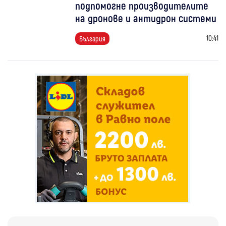
подпомогне производителите
на дронове и антидрон системи
10:41
България