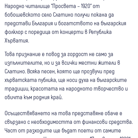
Народно читалище “Просвета – 1920“ от
бобошевското село Слатино получи покана да
представи България и богатството на българския
фолклор с поредица от концерти в Република
Хърватия.
Това признание е повод за гордост не само за
изпълнителите, но и за всички местни жители в
Слатино. Всяка песен, която ще прозвучи пред
хърватската публика, ще носи духа на българските
традиции, красотата на народното творчество и
обичта към родния край.
Осъществяването на това представяне обаче е
свързано с необходимостта от финансови средства.
Част от разходите ще бъдат поети от самите