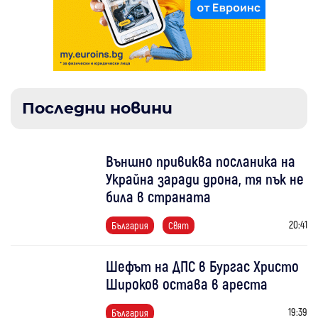
Последни новини
Външно привиква посланика на
Украйна заради дрона, тя пък не
била в страната
20:41
България
Свят
Шефът на ДПС в Бургас Христо
Широков остава в ареста
19:39
България