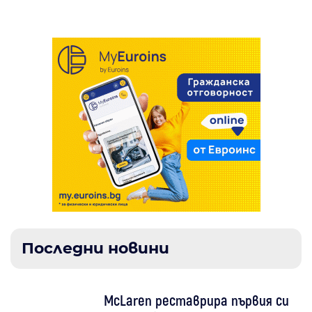
Последни новини
McLaren реставрира първия си