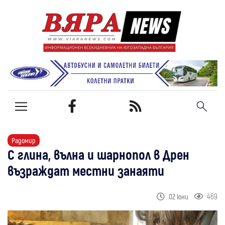
Радомир
С глина, вълна и шарнопол в Дрен
възраждат местни занаяти
469
02 юни