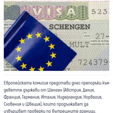
Европейската комисия представи днес препоръки към
деветте държави от Шенген (Австрия, Дания,
Франция, Германия, Италия, Нидерландия, Норвегия,
Словения и Швеция), които продължават да
извършват проверки по вътрешните граници.