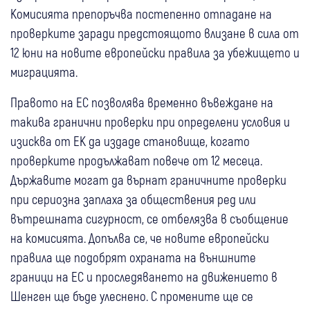
Комисията препоръчва постепенно отпадане на
проверките заради предстоящото влизане в сила от
12 юни на новите европейски правила за убежището и
миграцията.
Правото на ЕС позволява временно въвеждане на
такива гранични проверки при определени условия и
изисква от ЕК да издаде становище, когато
проверките продължават повече от 12 месеца.
Държавите могат да върнат граничните проверки
при сериозна заплаха за обществения ред или
вътрешната сигурност, се отбелязва в съобщение
на комисията. Допълва се, че новите европейски
правила ще подобрят охраната на външните
граници на ЕС и проследяването на движението в
Шенген ще бъде улеснено. С промените ще се