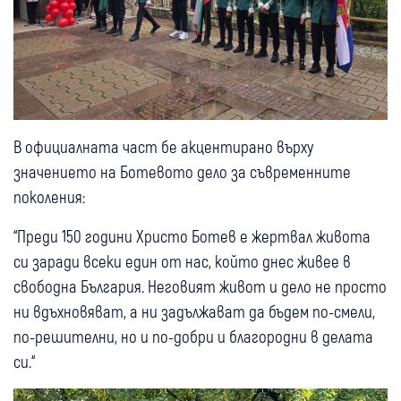
В официалната част бе акцентирано върху
значението на Ботевото дело за съвременните
поколения:
“Преди 150 години Христо Ботев е жертвал живота
си заради всеки един от нас, който днес живее в
свободна България. Неговият живот и дело не просто
ни вдъхновяват, а ни задължават да бъдем по-смели,
по-решителни, но и по-добри и благородни в делата
си.“