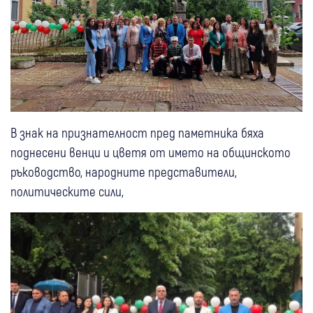
В знак на признателност пред паметника бяха
поднесени венци и цветя от името на общинското
ръководство, народните представители,
политическите сили,