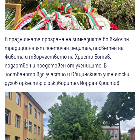
В празничната програма на гимназията бе включен
традиционният поетичен рецитал, посветен на
живота и творчеството на Христо Ботев,
подготвен и представен от учениците. В
честването взе участие и Общинският ученически
духов оркестър с ръководител Йордан Христов.