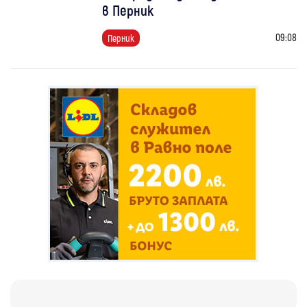
в Перник
09:08
Перник