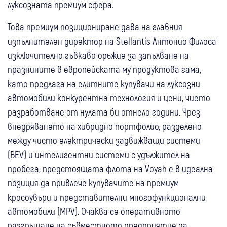
луксозната премиум сфера.
Това премиум позициониране дава на главния
изпълнителен директор на Stellantis Антонио Филоса
изключително гъвкаво оръжие за запълване на
празнините в европейската му продуктова гама,
като предлага на елитните купувачи на луксозни
автомобили конкурентна технология и цени, чието
разработване от нулата би отнело години. Чрез
внедряването на хибридно портфолио, разделено
между чисто електрически задвижващи системи
(BEV) и интелигентни системи с удължител на
пробега, предстоящата флота на Voyah е в идеална
позиция да привлече купувачите на премиум
кросоувъри и представителни многофункционални
автомобили (MPV). Очаква се оперативното
разгръщане на съвместното предприятие да