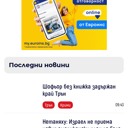
Последни новини
Шофьор без книжка задържан
край Трън
09:43
Трън
Крими
Нетаняху: Израел не приема