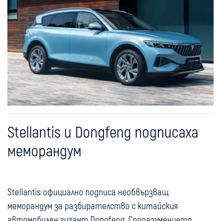
Stellantis и Dongfeng подписаха
меморандум
Stellantis официално подписа необвързващ
меморандум за разбирателство с китайския
автомобилен гигант Dongfeng. Споразумението