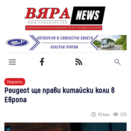
Скорости
Peugeot ще прави китайски коли в
Европа
636
03 юни